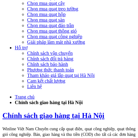
Chọn mua quạt cây
Chọn mua quạt treo tường
Chọn mua quạt hộp
Chọn mua quạt sàn
Chọn mua quạt đảo trần
Chọn mua quạt thông gió
Chọn mua quạt công nghiệp
Giải pháp làm mát nhà xưởng
Hỗ trợ
Chính sách vận chuyển
Chính sách đổi trả hàng
Chính sách bảo hành
Phương thức thanh toán
Tham khảo giá lắp quạt tại Hà Nội
Cam kết chất lượng
Liên hệ
Trang chủ
Chính sách giao hàng tại Hà Nội
Chính sách giao hàng tại Hà Nội
Winline Việt Nam Chuyên cung cấp quạt điện, quạt công nghiệp, quạt thông
gió công nghiệp. Bán, giao hàng và thu tiền (COD) cho tất cả các đơn hàng