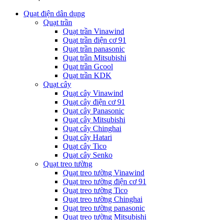
Quạt điện dân dụng
Quạt trần
Quạt trần Vinawind
Quạt trần điện cơ 91
Quạt trần panasonic
Quạt trần Mitsubishi
Quạt trần Gcool
Quạt trần KDK
Quạt cây
Quạt cây Vinawind
Quạt cây điện cơ 91
Quạt cây Panasonic
Quạt cây Mitsubishi
Quạt cây Chinghai
Quạt cây Hatari
Quạt cây Tico
Quạt cây Senko
Quạt treo tường
Quạt treo tường Vinawind
Quạt treo tường điện cơ 91
Quạt treo tường Tico
Quạt treo tường Chinghai
Quạt treo tường panasonic
Quạt treo tường Mitsubishi