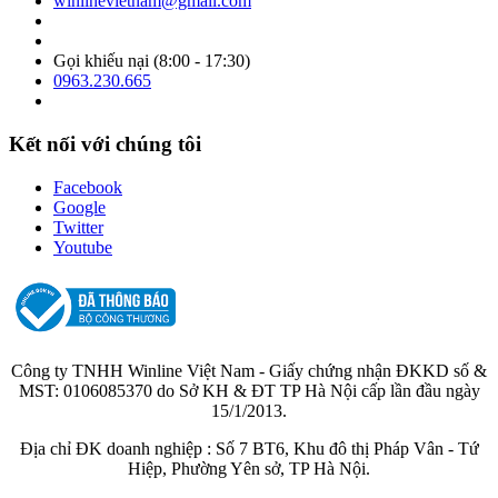
winlinevietnam@gmail.com
Gọi khiếu nại (8:00 - 17:30)
0963.230.665
Kết nối với chúng tôi
Facebook
Google
Twitter
Youtube
Công ty TNHH Winline Việt Nam - Giấy chứng nhận ĐKKD số &
MST: 0106085370 do Sở KH & ĐT TP Hà Nội cấp lần đầu ngày
15/1/2013.
Địa chỉ ĐK doanh nghiệp : Số 7 BT6, Khu đô thị Pháp Vân - Tứ
Hiệp, Phường Yên sở, TP Hà Nội.