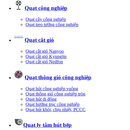
Quạt công nghiệp
Quạt cây công nghiệp
Quạt treo tường công nghiệp
Quạt cắt gió
Quạt cắt gió Nanyoo
Quạt cắt gió Kyungjin
Quạt cắt gió Nedfon
Quạt thông gió công nghiệp
Quạt hút công nghiệp vuông
Quạt thông gió công nghiệp tròn
Quạt hút di động
Quạt hướng trục công nghiệp
Quạt hút khói, chịu nhiệt, PCCC
Quạt ly tâm hút bếp