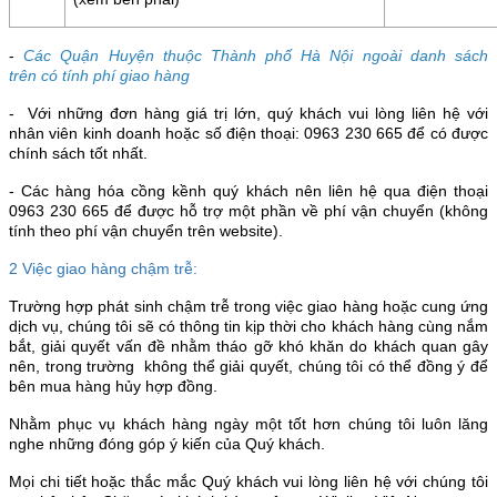
-
Các Quận Huyện thuộc Thành phố Hà Nội ngoài danh sách
trên có tính phí giao hàng
- Với những đơn hàng giá trị lớn, quý khách vui lòng liên hệ với
nhân viên kinh doanh hoặc số điện thoại: 0963 230 665 để có được
chính sách tốt nhất.
- Các hàng hóa cồng kềnh quý khách nên liên hệ qua điện thoại
0963 230 665 để được hỗ trợ một phần về phí vận chuyển (không
tính theo phí vận chuyển trên website).
2 Việc giao hàng chậm trễ:
Trường hợp phát sinh chậm trễ trong việc giao hàng hoặc cung ứng
dịch vụ, chúng tôi sẽ có thông tin kịp thời cho khách hàng cùng nắm
bắt, giải quyết vấn đề nhằm tháo gỡ khó khăn do khách quan gây
nên, trong trường không thể giải quyết, chúng tôi có thể đồng ý để
bên mua hàng hủy hợp đồng.
Nhằm phục vụ khách hàng ngày một tốt hơn chúng tôi luôn lăng
nghe những đóng góp ý kiến của Quý khách.
Mọi chi tiết hoặc thắc mắc Quý khách vui lòng liên hệ với chúng tôi