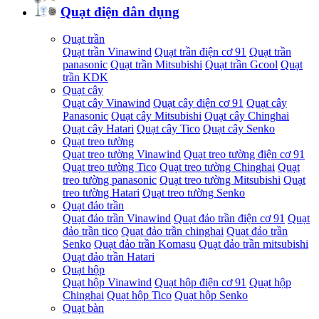
Quạt điện dân dụng
Quạt trần
Quạt trần Vinawind
Quạt trần điện cơ 91
Quạt trần
panasonic
Quạt trần Mitsubishi
Quạt trần Gcool
Quạt
trần KDK
Quạt cây
Quạt cây Vinawind
Quạt cây điện cơ 91
Quạt cây
Panasonic
Quạt cây Mitsubishi
Quạt cây Chinghai
Quạt cây Hatari
Quạt cây Tico
Quạt cây Senko
Quạt treo tường
Quạt treo tường Vinawind
Quạt treo tường điện cơ 91
Quạt treo tường Tico
Quạt treo tường Chinghai
Quạt
treo tường panasonic
Quạt treo tường Mitsubishi
Quạt
treo tường Hatari
Quạt treo tường Senko
Quạt đảo trần
Quạt đảo trần Vinawind
Quạt đảo trần điện cơ 91
Quạt
đảo trần tico
Quạt đảo trần chinghai
Quạt đảo trần
Senko
Quạt đảo trần Komasu
Quạt đảo trần mitsubishi
Quạt đảo trần Hatari
Quạt hộp
Quạt hộp Vinawind
Quạt hộp điện cơ 91
Quạt hộp
Chinghai
Quạt hộp Tico
Quạt hộp Senko
Quạt bàn