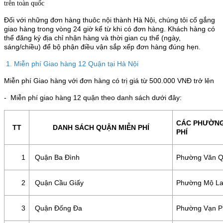
trên toàn quốc
Đối với những đơn hàng thuôc nội thành Hà Nội, chúng tôi cố gắng
giao hàng trong vòng 24 giờ kể từ khi có đơn hàng. Khách hàng có
thể đăng ký địa chỉ nhận hàng và thời gian cụ thể (ngày,
sáng/chiều) để bộ phận điều vận sắp xếp đơn hàng đúng hẹn.
1. Miễn phí Giao hàng 12 Quận tại Hà Nội
Miễn phí Giao hàng với đơn hàng có trị giá từ 500.000 VNĐ trở lên
- Miễn phí giao hàng 12 quận theo danh sách dưới đây:
CÁC PHƯỜNG
TT
DANH SÁCH QUẬN MIỄN PHÍ
PHÍ
1
Quận Ba Đình
Phường Văn 
2
Quận Cầu Giấy
Phường Mộ L
3
Quận Đống Đa
Phường Vạn P