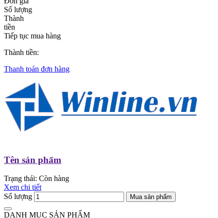
Đơn giá
Số lượng
Thành
tiền
Tiếp tục mua hàng
Thành tiền:
Thanh toán đơn hàng
Tên sản phẩm
Trạng thái:
Còn hàng
Xem chi tiết
Số lượng
Mua sản phẩm
DANH MỤC SẢN PHẨM