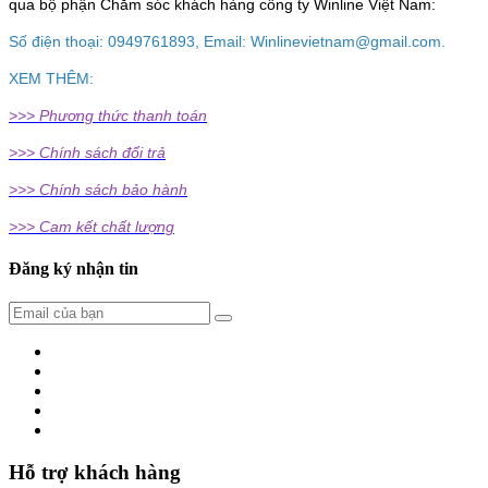
qua bộ phận Chăm sóc khách hàng công ty Winline Việt Nam:
Số điện thoại: 0949761893, Email: Winlinevietnam@gmail.com.
XEM THÊM:
>>> Phương thức thanh toán
>>> Chính sách đổi trả
>>> Chính sách bảo hành
>>> Cam kết chất lượng
Đăng ký nhận tin
Hỗ trợ khách hàng