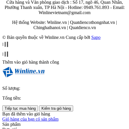
Cửa hàng và Văn phòng giao dịch : Số 17, ngõ 46, Quan Nhân,
Phường Thanh xuân, TP Hà Nội - Hotline: 0949.761.893 - Email:
Winlinevietnam@gmail.com
Hệ thống Website: Winline.vn | Quatdiencothongnhat.vn |
Chinghaihanoi.vn | Quatdienco.vn
© Bản quyền thuộc về Winline.vn
Cung cấp bởi
Sapo
Thêm vào giỏ hàng thành công
Số lượng:
Tổng tiền:
Tiếp tục mua hàng
Kiểm tra giỏ hàng
Bạn đã thêm
vào giỏ hàng
Giỏ hàng của bạn có
sản phẩm
Sản phẩm