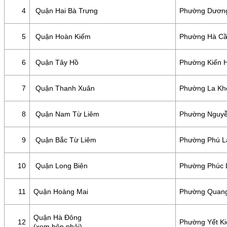
4
Quận Hai Bà Trưng
Phường Dương
5
Quận Hoàn Kiếm
Phường Hà C
6
Quận Tây Hồ
Phường Kiến 
7
Quận Thanh Xuân
Phường La Kh
8
Quận Nam Từ Liêm
Phường Nguyễ
9
Quận Bắc Từ Liêm
Phường Phú L
10
Quận Long Biên
Phường Phúc 
11
Quận Hoàng Mai
Phường Quang
Quận Hà Đông
12
Phường Yết Ki
(xem bên phải)